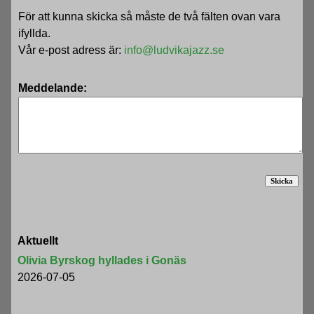
För att kunna skicka så måste de två fälten ovan vara
ifyllda.
Vår e-post adress är:
info@ludvikajazz.se
Meddelande:
Aktuellt
Olivia Byrskog hyllades i Gonäs
2026-07-05