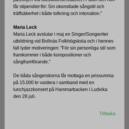
får stipendiet för: Sin okonstlade sångstil och
träffsäkerhet i både tolkning och intonation.”
Maria Leck
Maria Leck avslutar i maj en Singer/Songwriter
utbildning vid Bollnäs Folkhögskola och i hennes
fall lyder motiveringen: ”För sin personliga stil som
framkommer i både kompositioner och
sångframförande.”
De båda sångerskorna får mottaga en prissumma
på 15.000 kr vardera i samband med en
lunchjazzkonsert på Hammarbacken i Ludvika
den 28 juli.
Tillbaka