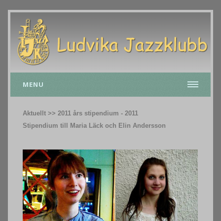
MENU
Aktuellt >> 2011 års stipendium - 2011
Stipendium till Maria Läck och Elin Andersson