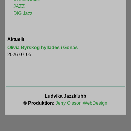
JAZZ
DIG Jazz
Aktuellt
Olivia Byrskog hyllades i Gonäs
2026-07-05
Ludvika Jazzklubb
© Produktion:
Jerry Olsson WebDesign