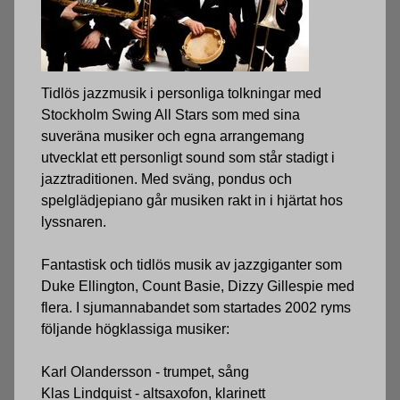
Tidlös jazzmusik i personliga tolkningar med
Stockholm Swing All Stars som med sina
suveräna musiker och egna arrangemang
utvecklat ett personligt sound som står stadigt i
jazztraditionen. Med sväng, pondus och
spelglädjepiano går musiken rakt in i hjärtat hos
lyssnaren.
Fantastisk och tidlös musik av jazzgiganter som
Duke Ellington, Count Basie, Dizzy Gillespie med
flera. I sjumannabandet som startades 2002 ryms
följande högklassiga musiker:
Karl Olandersson - trumpet, sång
Klas Lindquist - altsaxofon, klarinett