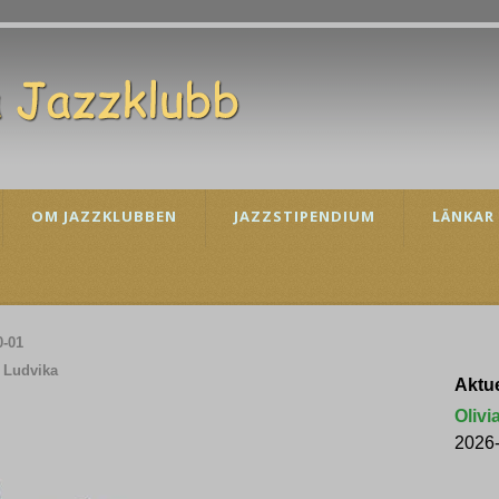
OM JAZZKLUBBEN
JAZZSTIPENDIUM
LÄNKAR
0-01
, Ludvika
Aktue
Olivi
2026