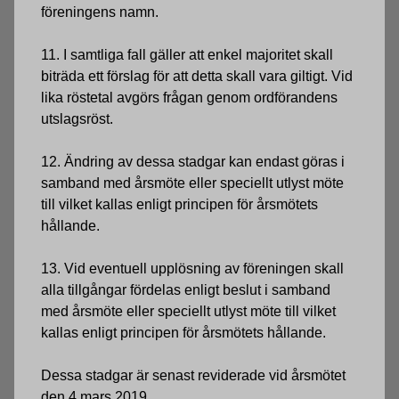
föreningens namn.
11. I samtliga fall gäller att enkel majoritet skall
biträda ett förslag för att detta skall vara giltigt. Vid
lika röstetal avgörs frågan genom ordförandens
utslagsröst.
12. Ändring av dessa stadgar kan endast göras i
samband med årsmöte eller speciellt utlyst möte
till vilket kallas enligt principen för årsmötets
hållande.
13. Vid eventuell upplösning av föreningen skall
alla tillgångar fördelas enligt beslut i samband
med årsmöte eller speciellt utlyst möte till vilket
kallas enligt principen för årsmötets hållande.
Dessa stadgar är senast reviderade vid årsmötet
den 4 mars 2019.