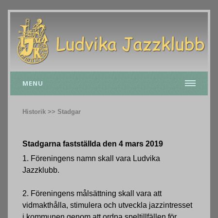
MENU
Historik >> Stadgar
Stadgarna fastställda den 4 mars 2019
1. Föreningens namn skall vara Ludvika
Jazzklubb.
2. Föreningens målsättning skall vara att
vidmakthålla, stimulera och utveckla jazz­intresset
i kommunen genom att ordna speltillfällen för