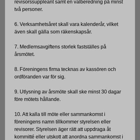
revisorssuppleant samt en valberedning på minst
två personer.
6. Verksamhetsåret skall vara kalenderår, vilket
även skall gälla som räkenskapsår.
7. Medlemsavgiftens storlek fastställes på
årsmötet.
8. Föreningens firma tecknas av kassören och
ordföranden var för sig.
9. Utlysning av årsmöte skall ske minst 30 dagar
före mötets hållande.
10. Att kalla till möte eller sammankomst i
föreningens namn tillkommer styrelsen eller
revisorer. Styrelsen äger rätt att uppdraga åt
kommitté eller utskott att anord­na sammankomst i